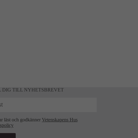
 DIG TILL NYHETSBREVET
ar läst och godkänner
Vetenskapens Hus
tspolicy