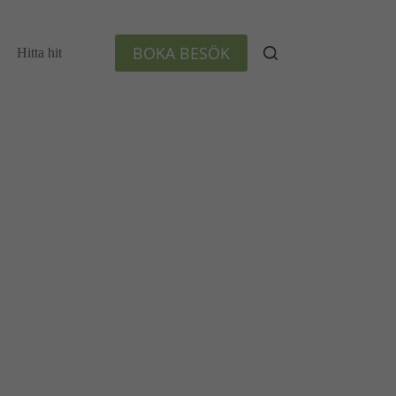
BOKA BESÖK
Hitta hit