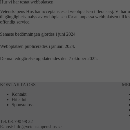
Hur vi har testat webbplatsen
Vetenskapens Hus har acceptanstestat webbplatsen i flera steg. Vi har u
tillgänglighetsanalys av webbplatsen för att anpassa webbplatsen till krav
offentlig service.
Senaste bedömningen gjordes i juni 2024.
Webbplatsen publicerades i januari 2024.
Denna redogörelse uppdaterades den 7 oktober 2025.
KONTAKTA OSS
ME
Kontakt
Hitta hit
Sponsra oss
Tel:
08-790 98 22
E-post:
info@vetenskapenshus.se