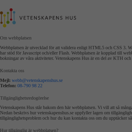
Hoppa
till
innehåll
Om webbplatsen
Webbplatsen är utvecklad för att validera enligt HTML5 och CSS 3. W
har stöd för Javascript och/eller Flash. Webbplatsen är kopplad till web
bokningar av våra aktiviteter. Vetenskapens Hus är en del av KTH och 
Kontakta oss
Mejl:
webb@vetenskapenshus.se
Telefon:
08-790 98 22
Tillgänglighetsredogörelse
Vetenskapens Hus står bakom den här webbplatsen. Vi vill att så mån
Nedan beskrivs hur vetenskapenshus.se uppfyller lagen om tillgänglighet 
tillgänglighetsproblem och hur du kan kontakta oss om du upptäcker såda
Hur tillgänglig är webbplatsen?