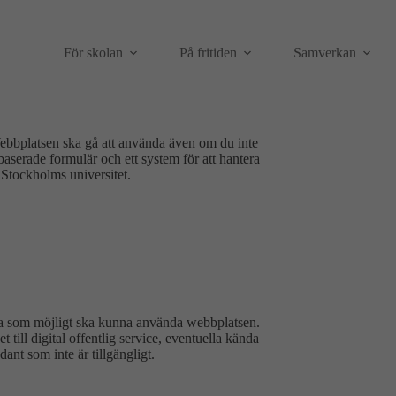
För skolan
På fritiden
Samverkan
ebbplatsen ska gå att använda även om du inte
baserade formulär och ett system för att hantera
Stockholms universitet.
ga som möjligt ska kunna använda webbplatsen.
till digital offentlig service, eventuella kända
nt som inte är tillgängligt.