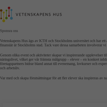
Hoppa
till
innehåll
Sponsra oss
Vetenskapens Hus ägs av KTH och Stockholms universitet och har ett an
finansiär är Stockholms stad. Tack vare dessa samarbeten involverar vi 
Genom olika event och aktiviteter skapar vi inspirerande upplevelser 
näringslivet, vilket ger vår främsta målgrupp – elever – en konkret inbl
företagspartners bidrar bland annat till evenemang, lovkurser och exper
och arbetsliv.
Var med och skapa förutsättningar för att fler elever ska inspireras av 