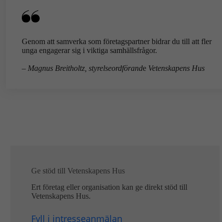
Genom att samverka som företagspartner bidrar du till att fler
unga engagerar sig i viktiga samhällsfrågor.
– Magnus Breitholtz, styrelseordförand
e
Vetenskapens Hus
Ge stöd till Vetenskapens Hus
Ert företag eller organisation kan ge direkt stöd till
Vetenskapens Hus.
Fyll i intresseanmälan