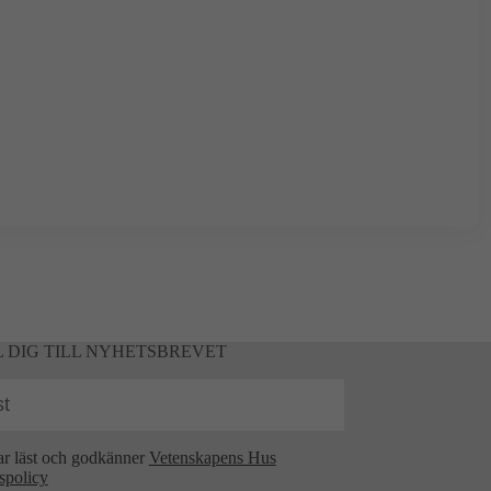
 DIG TILL NYHETSBREVET
ar läst och godkänner
Vetenskapens Hus
tspolicy