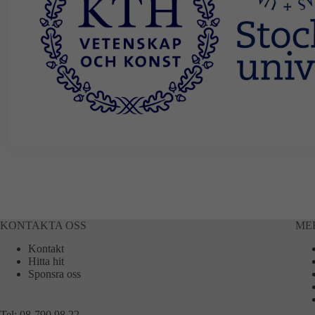
KONTAKTA OSS
ME
Kontakt
Hitta hit
Sponsra oss
Tel:
08-790 98 22