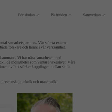
För skolan
På fritiden
Samverkan
tal samarbetspartners. Vår största externa
både forskare och lärare i vår verksamhet.
tillsammans. Vi har nära samarbeten med
ick i de möjligheter som väntar i yrkeslivet. Våra
iment, vilket stärker kopplingen mellan skola
naturvetenskap, teknik och matematik!