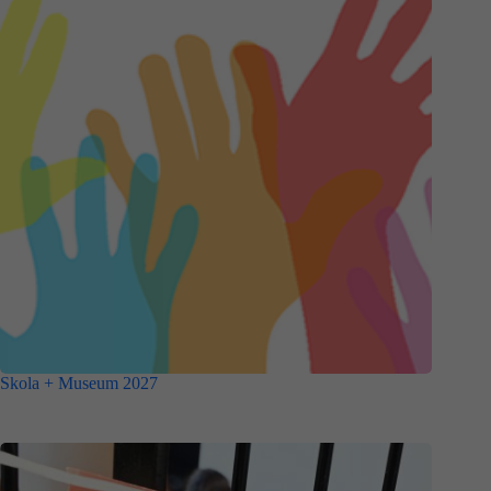
Skola + Museum 2027