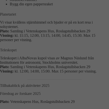
Bygg din egen pappersraket
Planetariet
Vi visar kvällens stjärnhimmel och bjuder er på en kort resa i
solsystemet.
Plats:
Samling i Vetenskapens Hus, Roslagstullsbacken 29
Visning:
kl. 11:15, 12:00, 13:15, 14:00, 14:45, 15:30. Max 15
personer per visning.
Teleskopet
Teleskopet i AlbaNovas kupol visas av Magnus Näslund från
Institutionen för astronomi, Stockholms universitet.
Plats:
Samling i Vetenskapens Hus, Roslagstullsbacken 29
Visning:
kl. 12:00, 14:00, 15:00. Max 15 personer per visning.
Tillbakablick på aktiviteter 2025
Föredrag av forskare 2025
Plats:
Vetenskapens Hus, Roslagstullsbacken 29