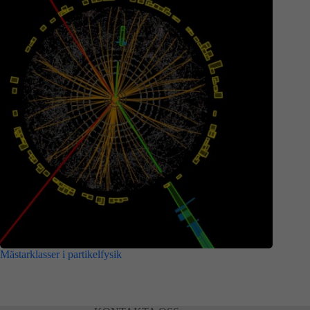
Mästarklasser i partikelfysik