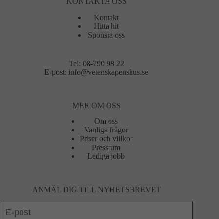
KONTAKTA OSS
Kontakt
Hitta hit
Sponsra oss
Tel:
08-790 98 22
E-post:
info@vetenskapenshus.se
MER OM OSS
Om oss
Vanliga frågor
Priser och villkor
Pressrum
Lediga jobb
ANMÄL DIG TILL NYHETSBREVET