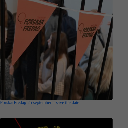
ForskarFredag 25 september – save the date