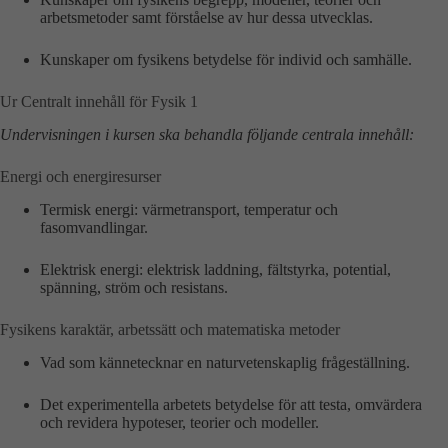
arbetsmetoder samt förståelse av hur dessa utvecklas.
Kunskaper om fysikens betydelse för individ och samhälle.
Ur Centralt innehåll för Fysik 1
Undervisningen i kursen ska behandla följande centrala innehåll:
Energi och energiresurser
Termisk energi: värmetransport, temperatur och
fasomvandlingar.
Elektrisk energi: elektrisk laddning, fältstyrka, potential,
spänning, ström och resistans.
Fysikens karaktär, arbetssätt och matematiska metoder
Vad som kännetecknar en naturvetenskaplig frågeställning.
Det experimentella arbetets betydelse för att testa, omvärdera
och revidera hypoteser, teorier och modeller.