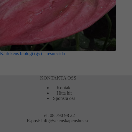
Kärlekens biologi (gy) – resurssida
KONTAKTA OSS
Kontakt
Hitta hit
Sponsra oss
Tel:
08-790 98 22
E-post:
info@vetenskapenshus.se