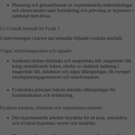
Planering och genomförande av experimentella undersökningar
och observationer samt formulering och prövning av hypoteser i
samband med dessa.
Ur Centralt innehåll för Fysik 2
Undervisningen i kursen ska behandla följande centrala innehåll:
Vågor, elektromagnetism och signaler
Samband mellan elektriska och magnetiska fält: magnetiskt fält
kring strömförande ledare, rörelse av elektrisk laddning i
magnetiskt fält, induktion och några tillämpningar, till exempel
växelspänningsgeneratorn och transformatorn.
Fysikaliska principer bakom tekniska tillämpningar för
kommunikation och detektering.
Fysikens karaktär, arbetssätt och matematiska metoder
Det experimentella arbetets betydelse för att testa, omvärdera
och revidera hypoteser, teorier och modeller.