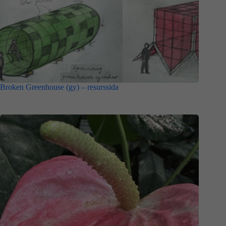
Broken Greenhouse (gy) – resurssida