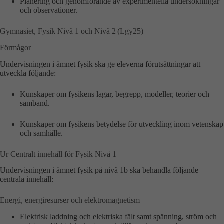
Planering och genomförande av experimentella undersökningar
och observationer.
Gymnasiet, Fysik Nivå 1 och Nivå 2 (Lgy25)
Förmågor
Undervisningen i ämnet fysik ska ge eleverna förutsättningar att
utveckla följande:
Kunskaper om fysikens lagar, begrepp, modeller, teorier och
samband.
Kunskaper om fysikens betydelse för utveckling inom vetenskap
och samhälle.
Ur Centralt innehåll för Fysik Nivå 1
Undervisningen i ämnet fysik på nivå 1b ska behandla följande
centrala innehåll:
Energi, energiresurser och elektromagnetism
Elektrisk laddning och elektriska fält samt spänning, ström och