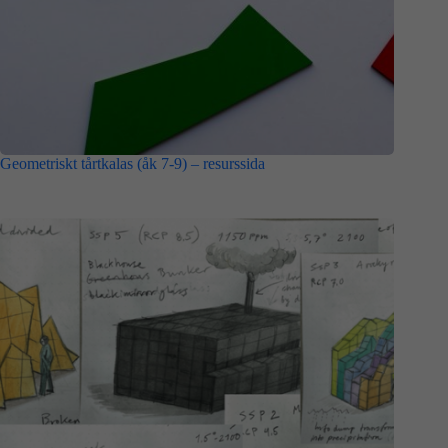
Geometriskt tårtkalas (åk 7-9) – resurssida