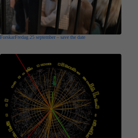
ForskarFredag 25 september – save the date