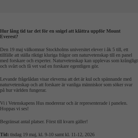
Hur lång tid tar det för en snigel att klättra uppför Mount
Everest?
Den 19 maj välkomnar Stockholms universitet elever i åk 5 till, ett
tillfälle att ställa riktigt kluriga frågor om naturvetenskap till en panel
med forskare och experter. Naturvetenskap kan upplevas som krångligt
och svårt och få vet vad en forskare egentligen gör.
Levande frågelådan visar eleverna att det är kul och spännande med
naturvetenskap och att forskare är vanliga människor som söker svar
på hur världen fungerar.
Vi i Vetenskapens Hus modererar och är representerade i panelen.
Hoppas vi ses!
Begränsat antal platser. Först till kvarn gäller!
Tid:
tisdag 19 maj, kl. 9-10 samt kl. 11-12, 2026