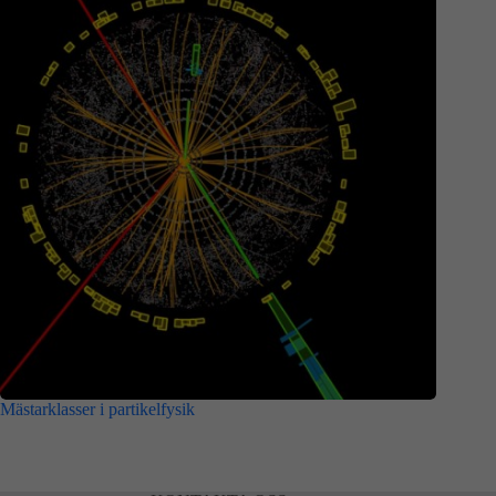
Mästarklasser i partikelfysik