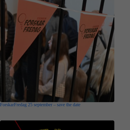
ForskarFredag 25 september – save the date