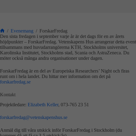
/
Evenemang
/
ForskarFredag
Start
Den sista fredagen i september varje år är det dags för en av årets
höjdpunkter – ForskarFredag. Vetenskapens Hus arrangerar detta event
tillsammans med huvudarrangörerna KTH, Stockholms universitet,
Karolinska Institutet, Stockholms stad, Scania och AstraZeneca. Du
möter också många andra organisationer under dagen.
ForskarFredag är en del av Europeiska Researchers’ Night och firas
runt om i hela landet. Du hittar mer information om det på
forskarfredag.se
Kontakt
Projektledare:
Elizabeth Keller
, 073-765 23 51
forskarfredag@
vetenskapenshus.se
Anmäl dig till våra utskick inför ForskarFredag i Stockholm (du
kommer då att få ca 3-5 utskick/år).