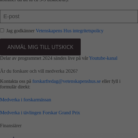
Jag godkänner
Vetenskapens Hus integritetspolicy
ANMÄL MIG TILL UTSKICK
Delar av programmet 2024 sändes live på vår
Youtube-kanal
Är du forskare och vill medverka 2026?
Kontakta oss på
forskarfredag@
vetenskapenshus.se
eller fyll i
formulär direkt:
Medverka i forskarmässan
Medverka i tävlingen Forskar Grand Prix
Finansiärer