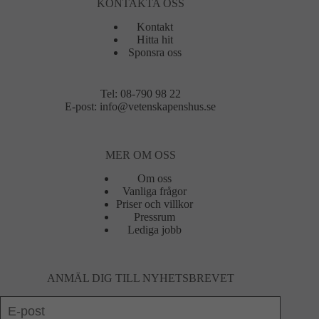
KONTAKTA OSS
Kontakt
Hitta hit
Sponsra oss
Tel:
08-790 98 22
E-post:
info@vetenskapenshus.se
MER OM OSS
Om oss
Vanliga frågor
Priser och villkor
Pressrum
Lediga jobb
ANMÄL DIG TILL NYHETSBREVET