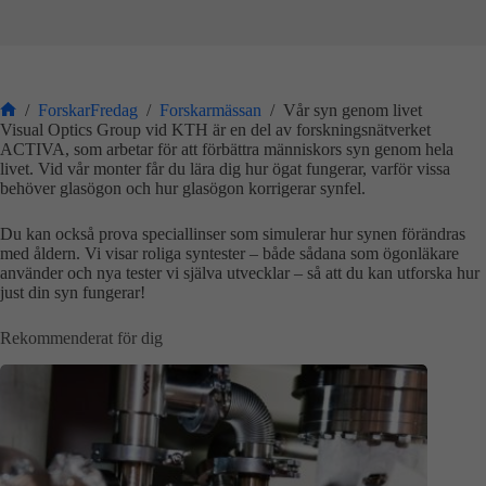
/
ForskarFredag
/
Forskarmässan
/
Vår syn genom livet
Start
Visual Optics Group vid KTH är en del av forskningsnätverket
ACTIVA, som arbetar för att förbättra människors syn genom hela
livet. Vid vår monter får du lära dig hur ögat fungerar, varför vissa
behöver glasögon och hur glasögon korrigerar synfel.
Du kan också prova speciallinser som simulerar hur synen förändras
med åldern. Vi visar roliga syntester – både sådana som ögonläkare
använder och nya tester vi själva utvecklar – så att du kan utforska hur
just din syn fungerar!
Rekommenderat för dig