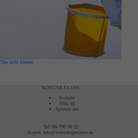
Tips inför hösten
KONTAKTA OSS
Kontakt
Hitta hit
Sponsra oss
Tel:
08-790 98 22
E-post:
info@vetenskapenshus.se