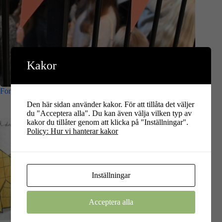
Kakor
ForskarFredag 25 september – save the date
Den här sidan använder kakor. För att tillåta det väljer
du "Acceptera alla". Du kan även välja vilken typ av
kakor du tillåter genom att klicka på "Inställningar".
Policy: Hur vi hanterar kakor
Inställningar
Acceptera alla