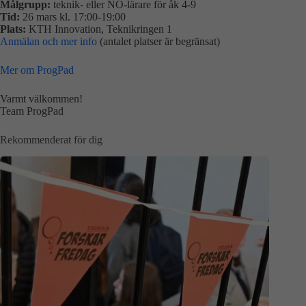
Målgrupp:
teknik- eller NO-lärare för åk 4-9
Tid:
26 mars kl. 17:00-19:00
Plats:
KTH Innovation, Teknikringen 1
Anmälan och mer info
(antalet platser är begränsat)
Mer om ProgPad
Varmt välkommen!
Team ProgPad
Rekommenderat för dig