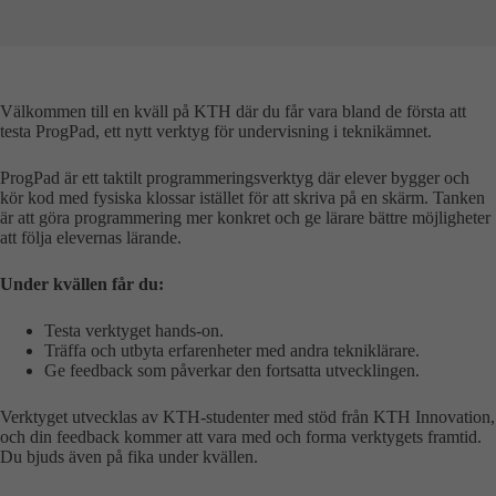
Välkommen till en kväll på KTH där du får vara bland de första att
testa ProgPad, ett nytt verktyg för undervisning i teknikämnet.
ProgPad är ett taktilt programmeringsverktyg där elever bygger och
kör kod med fysiska klossar istället för att skriva på en skärm. Tanken
är att göra programmering mer konkret och ge lärare bättre möjligheter
att följa elevernas lärande.
Under kvällen får du:
Testa verktyget hands-on.
Träffa och utbyta erfarenheter med andra tekniklärare.
Ge feedback som påverkar den fortsatta utvecklingen.
Verktyget utvecklas av KTH-studenter med stöd från KTH Innovation,
och din feedback kommer att vara med och forma verktygets framtid.
Du bjuds även på fika under kvällen.